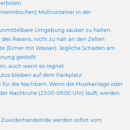
verboten.
terirdischen) Müllcontainer in der
ie unmittelbare Umgebung sauber zu halten.
s des Rasens, nicht zu nah an den Zelten.
ite (Eimer mit Wasser). Jegliche Schäden am
nung gestellt.
en, auch wenn es regnet.
utos bleiben auf dem Parkplatz.
cht für die Nachbarn. Wenn die Musikanlage oder
der Nachtruhe (23:00-09:00 Uhr) läuft, werden
gt. Zuwiderhandelnde werden sofort vom