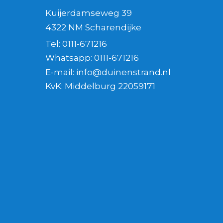
Kuijerdamseweg 39
4322 NM Scharendijke
Tel:
0111-671216
Whatsapp:
0111-671216
E-mail:
info@duinenstrand.nl
KvK:
Middelburg 22059171