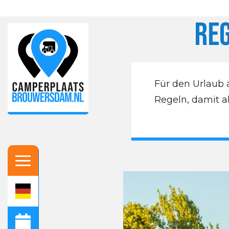
Re
Für den Urlaub
Regeln, damit a