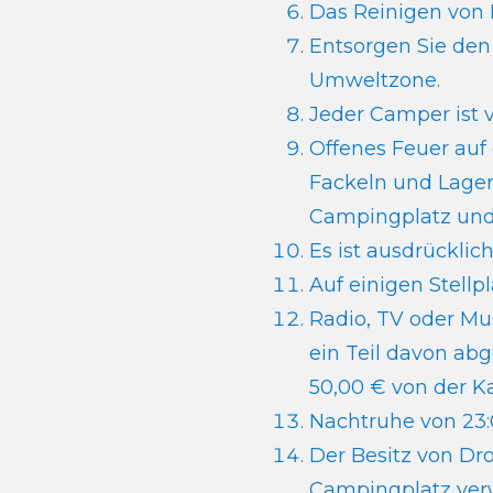
Das Reinigen von 
Entsorgen Sie den
Umweltzone.
Jeder Camper ist 
Offenes Feuer auf 
Fackeln und Lager
Campingplatz und/
Es ist ausdrückli
Auf einigen Stellp
Radio, TV oder Mus
ein Teil davon abg
50,00 € von der K
Nachtruhe von 23:
Der Besitz von Dr
Campingplatz ver