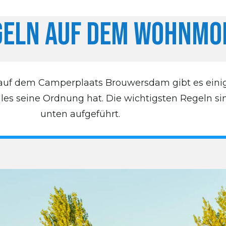
geln auf dem Wohnmob
 auf dem Camperplaats Brouwersdam gibt es eini
lles seine Ordnung hat. Die wichtigsten Regeln si
unten aufgeführt.