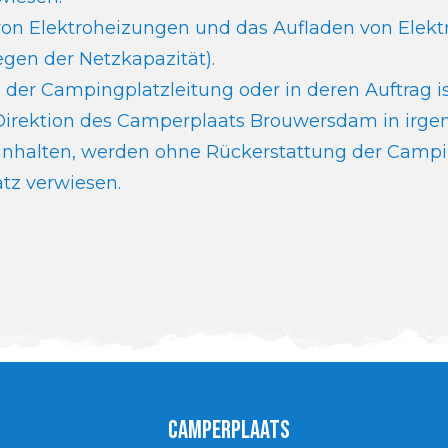
n Elektroheizungen und das Aufladen von Elektr
egen der Netzkapazität).
er Campingplatzleitung oder in deren Auftrag ist
 Direktion des Camperplaats Brouwersdam in ir
einhalten, werden ohne Rückerstattung der Cam
tz verwiesen.
Camperplaats