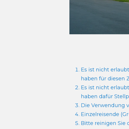
Es ist nicht erla
haben für diesen 
Es ist nicht erlau
haben dafür Stell
Die Verwendung vo
Einzelreisende (G
Bitte reinigen Si