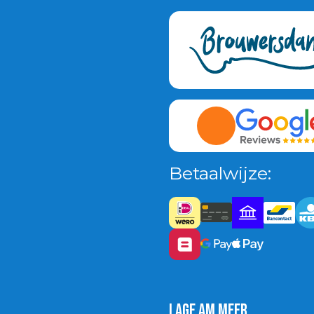
Betaalwijze:
Lage am Meer