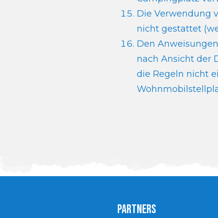
Die Verwendung vo
nicht gestattet (w
Den Anweisungen d
nach Ansicht der
die Regeln nicht 
Wohnmobilstellpla
Partners