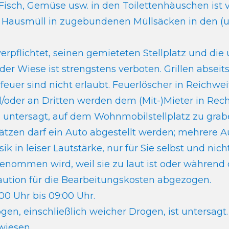
Fisch, Gemüse usw. in den Toilettenhäuschen ist 
 Hausmüll in zugebundenen Müllsäcken in den (un
verpflichtet, seinen gemieteten Stellplatz und d
der Wiese ist strengstens verboten. Grillen abseit
feuer sind nicht erlaubt. Feuerlöscher in Reichwe
oder an Dritten werden dem (Mit-)Mieter in Rech
ch untersagt, auf dem Wohnmobilstellplatz zu grab
lätzen darf ein Auto abgestellt werden; mehrere A
ik in leiser Lautstärke, nur für Sie selbst und ni
enommen wird, weil sie zu laut ist oder während 
aution für die Bearbeitungskosten abgezogen.
00 Uhr bis 09:00 Uhr.
ogen, einschließlich weicher Drogen, ist untersa
wiesen.