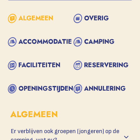
ALGEMEEN
OVERIG
ACCOMMODATIE
CAMPING
FACILITEITEN
RESERVERING
OPENINGSTIJDEN
ANNULERING
ALGEMEEN
Er verblijven ook groepen (jongeren) op de
camping, wat nu?