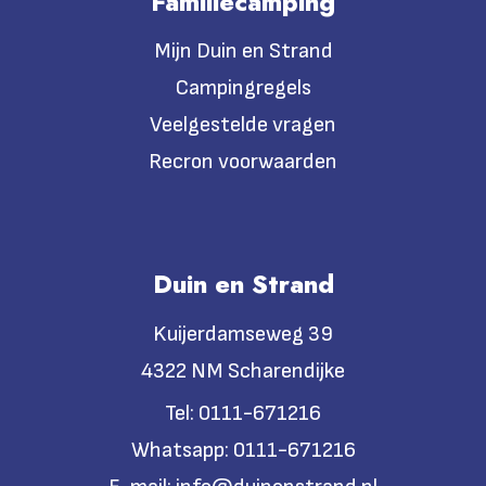
Familiecamping
Mijn Duin en Strand
Campingregels
Veelgestelde vragen
Recron voorwaarden
Duin en Strand
Kuijerdamseweg 39
4322 NM Scharendijke
Tel:
0111-671216
Whatsapp:
0111-671216