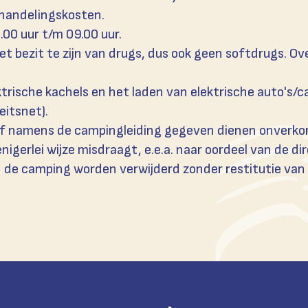
ehandelingskosten.
00 uur t/m 09.00 uur.
het bezit te zijn van drugs, dus ook geen softdrugs. 
ktrische kachels en het laden van elektrische auto's/
eitsnet).
of namens de campingleiding gegeven dienen onverko
op enigerlei wijze misdraagt, e.e.a. naar oordeel van de
an de camping worden verwijderd zonder restitutie van