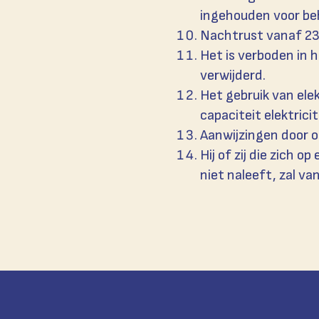
ingehouden voor b
Nachtrust vanaf 23.
Het is verboden in 
verwijderd.
Het gebruik van ele
capaciteit elektricit
Aanwijzingen door 
Hij of zij die zich 
niet naleeft, zal v