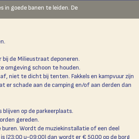
s in goede banen te leiden. De
n.
 bij de Milieustraat deponeren.
cte omgeving schoon te houden.
, niet te dicht bij tenten. Fakkels en kampvuur zijn
aat er schade aan de camping en/of aan derden dan
blijven op de parkeerplaats.
orden gereden.
e buren. Wordt de muziekinstallatie of een deel
is (23:00 u-09:00) dan wordt er € 50.00 op de borg