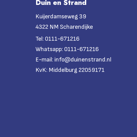
Duin en Strand
Kuijerdamseweg 39
4322 NM Scharendijke
Tel:
0111-671216
Whatsapp:
0111-671216
E-mail:
info@duinenstrand.nl
KvK:
Middelburg 22059171