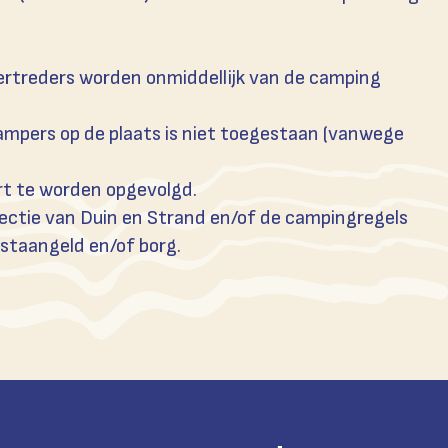
Overtreders worden onmiddellijk van de camping
campers op de plaats is niet toegestaan (vanwege
rt te worden opgevolgd.
 directie van Duin en Strand en/of de campingregels
 staangeld en/of borg.