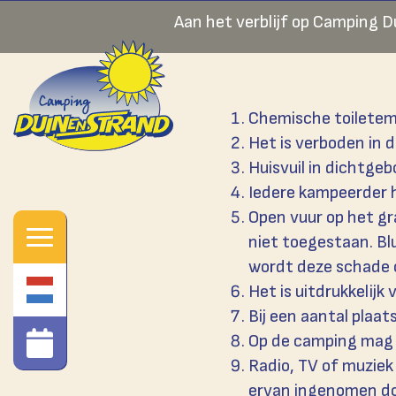
Aan het verblijf op Camping D
Chemische toiletemm
Het is verboden in 
Huisvuil in dichtgeb
Iedere kampeerder h
Open vuur op het gra
niet toegestaan. B
wordt deze schade 
Het is uitdrukkelijk
Bij een aantal plaa
Op de camping mag 
Radio, TV of muziek 
ervan ingenomen doo