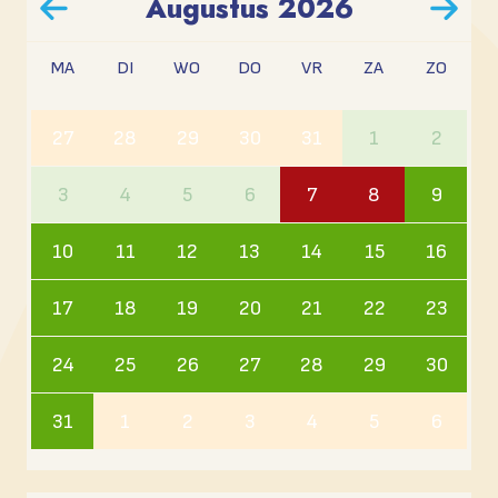
Augustus
2026
MA
DI
WO
DO
VR
ZA
ZO
27
28
29
30
31
1
2
3
4
5
6
7
8
9
10
11
12
13
14
15
16
17
18
19
20
21
22
23
24
25
26
27
28
29
30
31
1
2
3
4
5
6