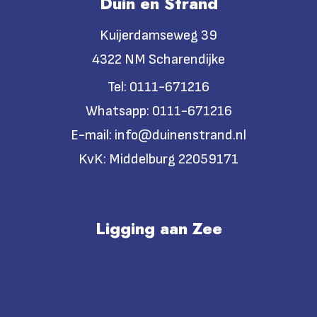
Duin en Strand
Kuijerdamseweg 39
4322 NM Scharendijke
Tel:
0111-671216
Whatsapp:
0111-671216
E-mail:
info@duinenstrand.nl
KvK:
Middelburg 22059171
Ligging aan Zee