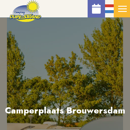
Camperplaats Brouwersdam