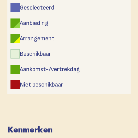
Geselecteerd
Aanbieding
Arrangement
Beschikbaar
Aankomst-/vertrekdag
Niet beschikbaar
Kenmerken