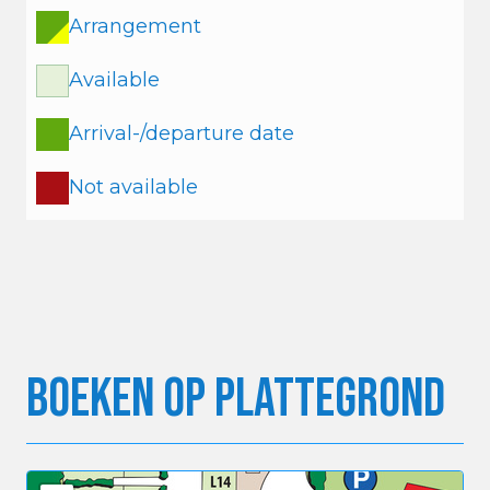
Arrangement
Available
Arrival-/departure date
Not available
Boeken op Plattegrond