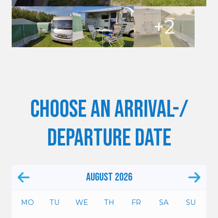
Choose an arrival-/
departure date
August
2026
MO
TU
WE
TH
FR
SA
SU