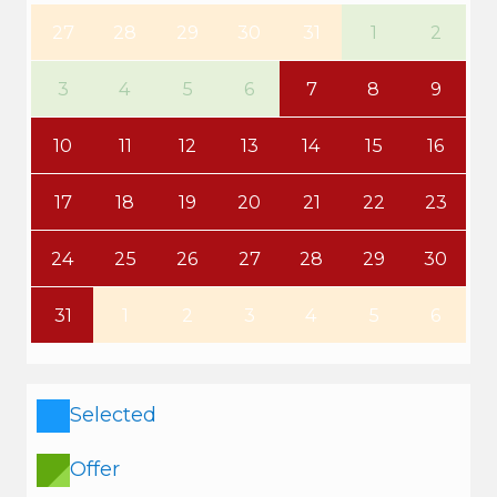
27
28
29
30
31
1
2
3
4
5
6
7
8
9
10
11
12
13
14
15
16
17
18
19
20
21
22
23
24
25
26
27
28
29
30
31
1
2
3
4
5
6
Selected
Offer