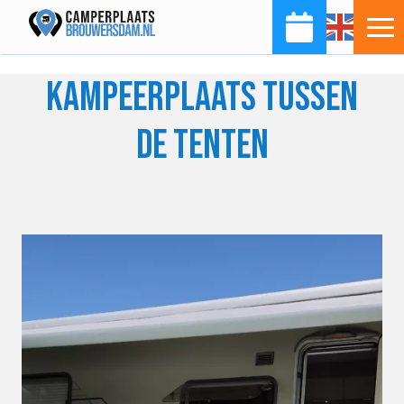
KAMPEERPLAATS TUSSEN
DE TENTEN