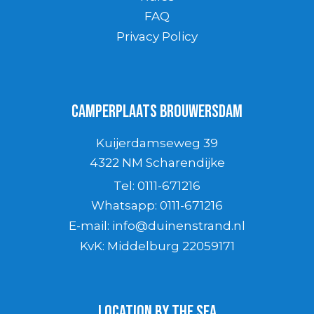
FAQ
Privacy Policy
Camperplaats Brouwersdam
Kuijerdamseweg 39
4322 NM Scharendijke
Tel:
0111-671216
Whatsapp:
0111-671216
E-mail:
info@duinenstrand.nl
KvK:
Middelburg 22059171
Location by the sea