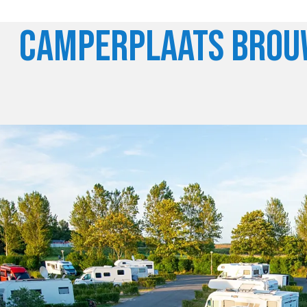
Camperplaats Bro