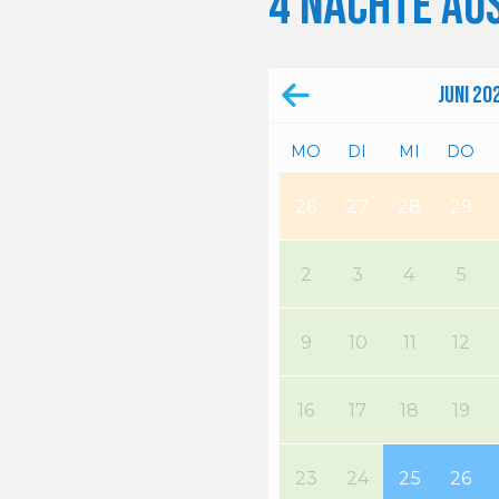
4 Nächte au
Juni
20
MO
DI
MI
DO
26
27
28
29
2
3
4
5
9
10
11
12
16
17
18
19
23
24
25
26