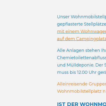
Unser Wohnmobilstellp
gepflasterte Stellplät
mit einem Wohnwagen a
auf dem Campingplatz
Alle Anlagen stehen I
Chemietoilettenabfluss
und Mülldeponie. Der S
muss bis 12.00 Uhr ger
Alleinreisende Gruppe
Wohnmobilstellplatz ni
IST DER WOHNMO