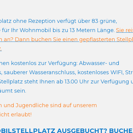
latz ohne Rezeption verfügt über 83 grüne,
ze für Ihr Wohnmobil bis zu 13 Metern Länge.
Sie re
n? Dann buchen Sie einen gepflasterten Stellpl
.
hnen kostenlos zur Verfügung: Abwasser- und
, sauberer Wasseranschluss, kostenloses WIFI, S
tellplatz steht Ihnen ab 13.00 Uhr zur Verfügung
äumt sein.
n und Jugendliche sind auf unserem
cht erlaubt!
BILSTELLPLATZ AUSGEBUCHT? BUCH