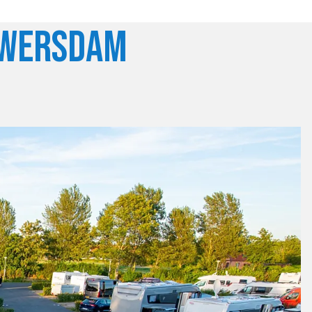
uwersdam