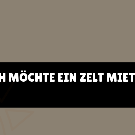
H MÖCHTE EIN ZELT MIE