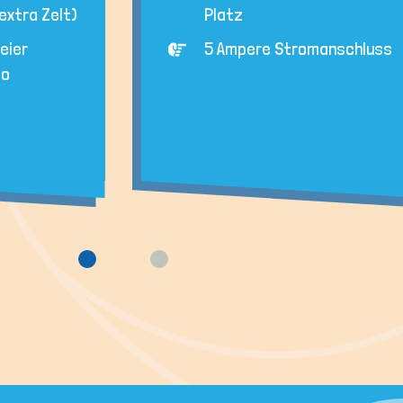
extra Zelt)
Platz
reier
5 Ampere Stromanschluss
co