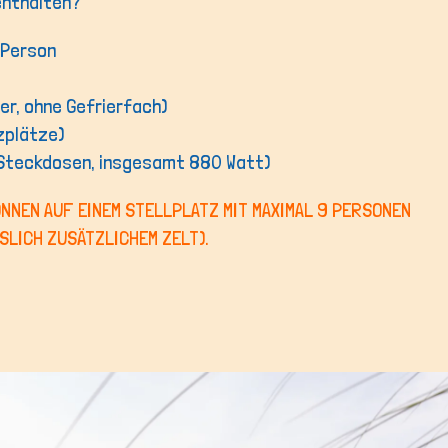
 enthalten?
 Person
ter, ohne Gefrierfach)
tzplätze)
 Steckdosen, insgesamt 880 Watt)
KÖNNEN AUF EINEM STELLPLATZ MIT MAXIMAL 9 PERSONEN
SLICH ZUSÄTZLICHEM ZELT).