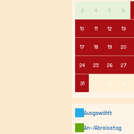
3
4
5
6
10
11
12
13
17
18
19
20
24
25
26
27
31
1
2
3
Ausgewählt
An-/Abreisetag