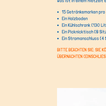
Was ist in einem Mietzelt
15 Getränkemarken pro
Ein Holzboden
Ein Kühlschrank (130 Li
Ein Picknicktisch (8 Si
Ein Stromanschluss (4
BITTE BEACHTEN SIE: SIE 
ÜBERNACHTEN (EINSCHLIES