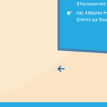
9 Personen mit 
Inkl. 4 Nächte f
Eintritt zur Dis