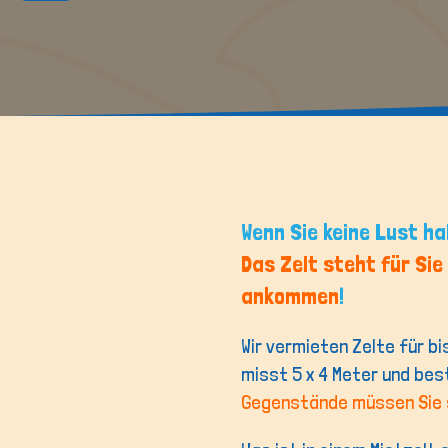
Wenn Sie keine Lust ha
Das Zelt steht für Sie
ankommen
!
Wir vermieten Zelte für bi
misst 5 x 4 Meter und bes
Gegenstände müssen Sie 