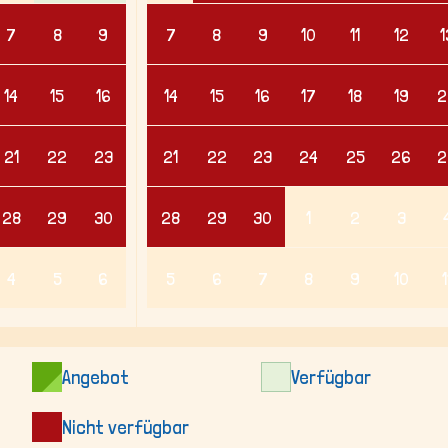
7
8
9
7
8
9
10
11
12
1
14
15
16
14
15
16
17
18
19
2
21
22
23
21
22
23
24
25
26
2
28
29
30
28
29
30
1
2
3
4
5
6
5
6
7
8
9
10
1
Angebot
Verfügbar
Nicht verfügbar