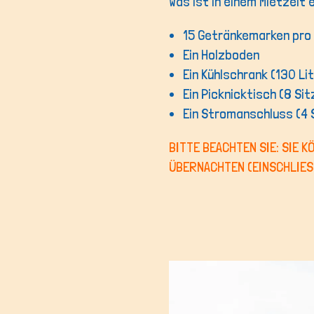
Was ist in einem Mietzelt
15 Getränkemarken pro
Ein Holzboden
Ein Kühlschrank (130 Li
Ein Picknicktisch (8 Si
Ein Stromanschluss (4
BITTE BEACHTEN SIE: SIE 
ÜBERNACHTEN (EINSCHLIES