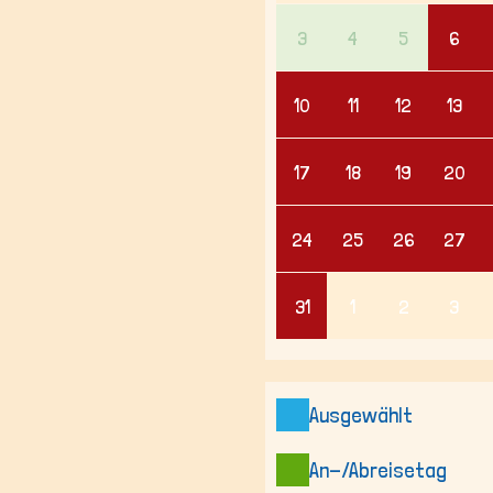
3
4
5
6
10
11
12
13
17
18
19
20
24
25
26
27
31
1
2
3
Ausgewählt
An-/Abreisetag