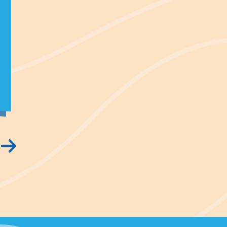
Platz
5 Ampere Stromanschluss