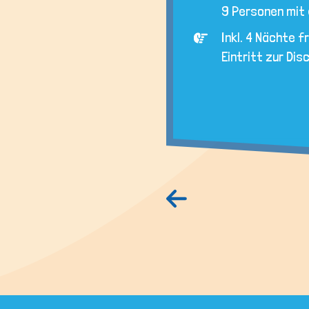
9 Personen mit 
Inkl. 4 Nächte f
Eintritt zur Dis