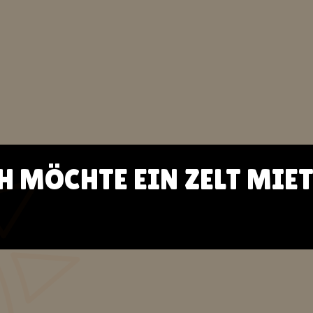
H MÖCHTE EIN ZELT MIE