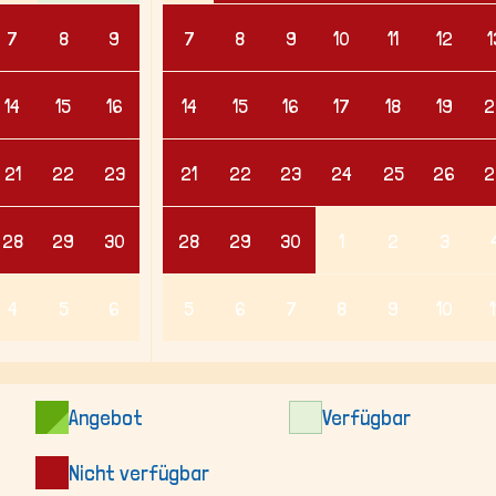
7
8
9
7
8
9
10
11
12
1
14
15
16
14
15
16
17
18
19
2
21
22
23
21
22
23
24
25
26
2
28
29
30
28
29
30
1
2
3
4
5
6
5
6
7
8
9
10
1
Angebot
Verfügbar
Nicht verfügbar