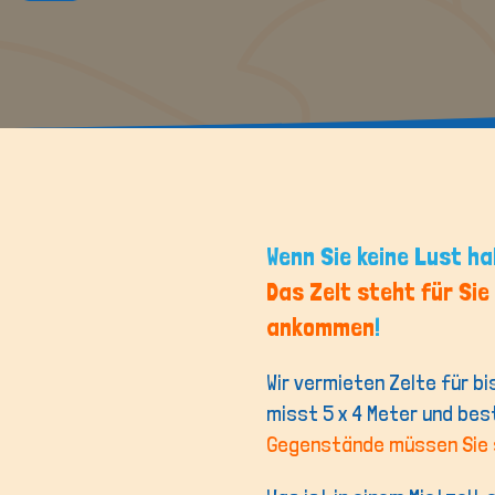
Wenn Sie keine Lust ha
Das Zelt steht für Sie
ankommen
!
Wir vermieten Zelte für bi
misst 5 x 4 Meter und bes
Gegenstände müssen Sie 