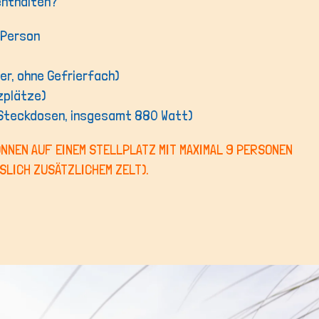
 enthalten?
 Person
ter, ohne Gefrierfach)
tzplätze)
 Steckdosen, insgesamt 880 Watt)
KÖNNEN AUF EINEM STELLPLATZ MIT MAXIMAL 9 PERSONEN
SLICH ZUSÄTZLICHEM ZELT).