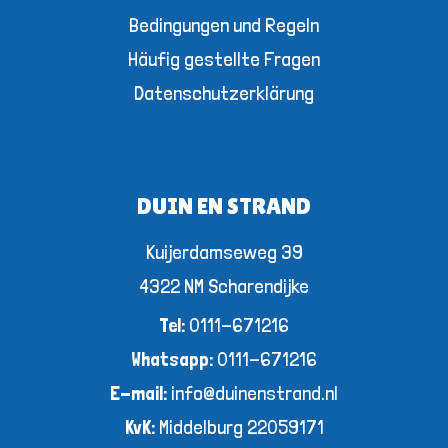
Bedingungen und Regeln
Häufig gestellte Fragen
Datenschutzerklärung
DUIN EN STRAND
Kuijerdamseweg 39
4322 NM Scharendijke
Tel:
0111-671216
Whatsapp:
0111-671216
E-mail:
info@duinenstrand.nl
KvK:
Middelburg 22059171